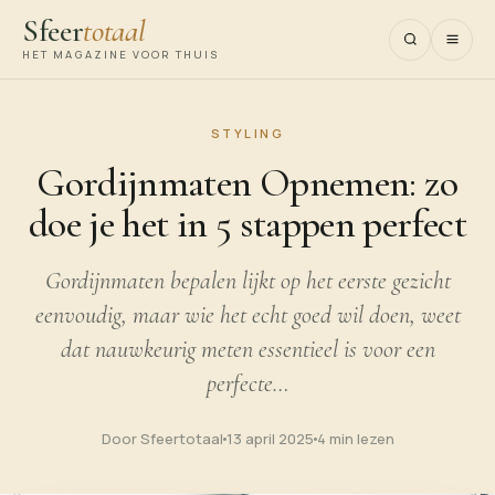
Sfeer
totaal
HET MAGAZINE VOOR THUIS
STYLING
Gordijnmaten Opnemen: zo
doe je het in 5 stappen perfect
Gordijnmaten bepalen lijkt op het eerste gezicht
eenvoudig, maar wie het echt goed wil doen, weet
dat nauwkeurig meten essentieel is voor een
perfecte…
Door Sfeertotaal
13 april 2025
4 min lezen