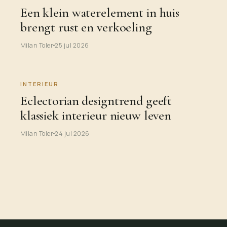
Een klein waterelement in huis
brengt rust en verkoeling
Milan Toler
25 jul 2026
INTERIEUR
Eclectorian designtrend geeft
klassiek interieur nieuw leven
Milan Toler
24 jul 2026