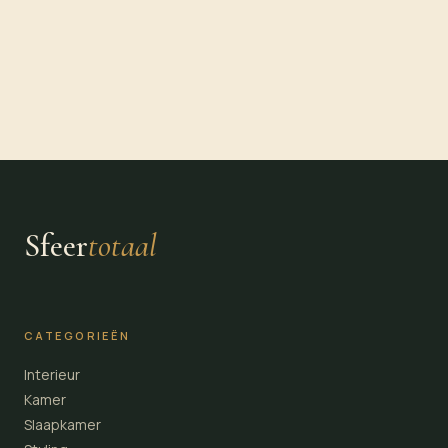
Sfeer
totaal
CATEGORIEËN
Interieur
Kamer
Slaapkamer