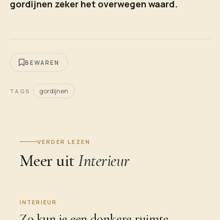
gordijnen zeker het overwegen waard.
BEWAREN
gordijnen
TAGS
VERDER LEZEN
Meer uit
Interieur
INTERIEUR
Zo kun je een donkere ruimte