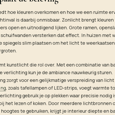
oedt hoe kleuren overkomen en hoe we een ruimte er
chtinval is daarbij onmisbaar. Zonlicht brengt kleuren
ers open en uitnodigend lijken. Grote ramen, opens
 schuifwanden versterken dat effect. In huizen met 
je spiegels slim plaatsen om het licht te weerkaatse
rgroten.
mt kunstlicht die rol over. Met een combinatie van ba
e verlichting kun je de ambiance nauwkeurig sturen.
ing zorgt voor een gelijkmatige verspreiding van licht
ing
, zoals tafellampen of LED-strips, voegt warmte to
erlichting gebruik je op plekken waar precisie nodig i
bij het lezen of koken. Door meerdere lichtbronnen 
 hoogtes te gebruiken, krijgt je interieur diepte en b