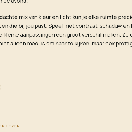
n de avond.
achte mix van kleur en licht kun je elke ruimte prec
even die bij jou past. Speel met contrast, schaduw en
 kleine aanpassingen een groot verschil maken. Zo 
niet alleen mooi is om naar te kijken, maar ook prettig
ER LEZEN