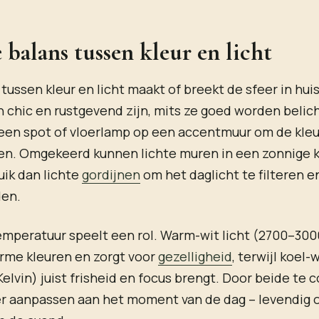
e balans tussen kleur en licht
 tussen kleur en licht maakt of breekt de sfeer in hui
chic en rustgevend zijn, mits ze goed worden belich
een spot of vloerlamp op een accentmuur om de kleu
en. Omgekeerd kunnen lichte muren in een zonnige k
ik dan lichte
gordijnen
om het daglicht te filteren e
den.
emperatuur speelt een rol. Warm-wit licht (2700–300
rme kleuren en zorgt voor
gezelligheid
, terwijl koel-w
lvin) juist frisheid en focus brengt. Door beide te 
er aanpassen aan het moment van de dag – levendig 