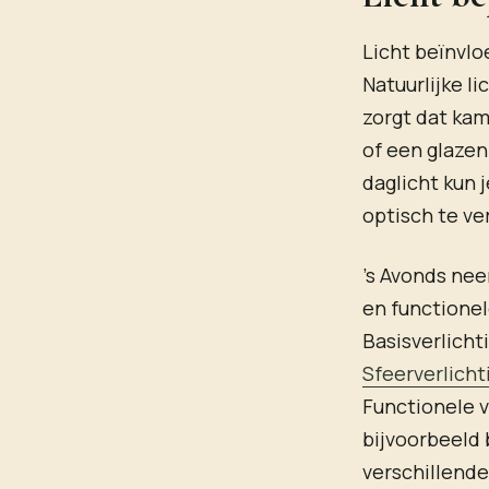
Licht beïnvl
Natuurlijke li
zorgt dat kam
of een glazen
daglicht kun 
optisch te ve
’s Avonds nee
en functionel
Basisverlicht
Sfeerverlicht
Functionele v
bijvoorbeeld 
verschillende