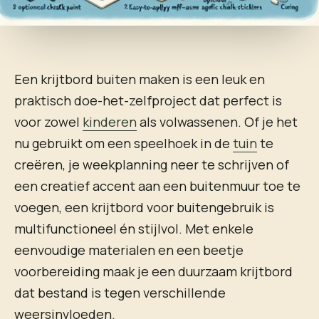
Een krijtbord buiten maken is een leuk en
praktisch doe-het-zelfproject dat perfect is
voor zowel
kinderen
als volwassenen. Of je het
nu gebruikt om een speelhoek in de
tuin
te
creëren, je weekplanning neer te schrijven of
een creatief accent aan een buitenmuur toe te
voegen, een krijtbord voor buitengebruik is
multifunctioneel én stijlvol. Met enkele
eenvoudige materialen en een beetje
voorbereiding maak je een duurzaam krijtbord
dat bestand is tegen verschillende
weersinvloeden.