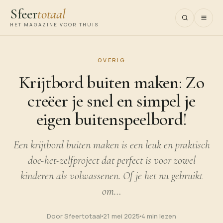
Sfeer
totaal
HET MAGAZINE VOOR THUIS
OVERIG
Krijtbord buiten maken: Zo
creëer je snel en simpel je
eigen buitenspeelbord!
Een krijtbord buiten maken is een leuk en praktisch
doe-het-zelfproject dat perfect is voor zowel
kinderen als volwassenen. Of je het nu gebruikt
om…
Door Sfeertotaal
21 mei 2025
4 min lezen