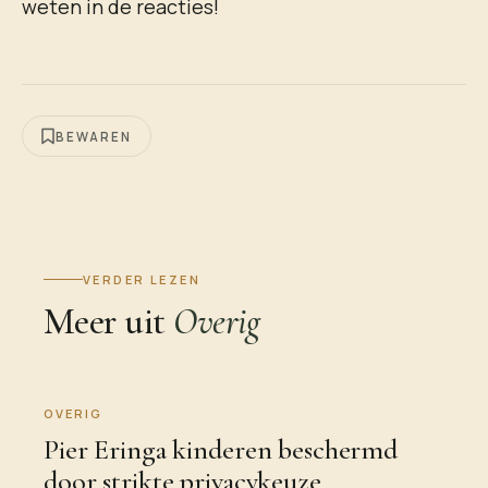
weten in de reacties!
BEWAREN
VERDER LEZEN
Meer uit
Overig
OVERIG
Pier Eringa kinderen beschermd
door strikte privacykeuze