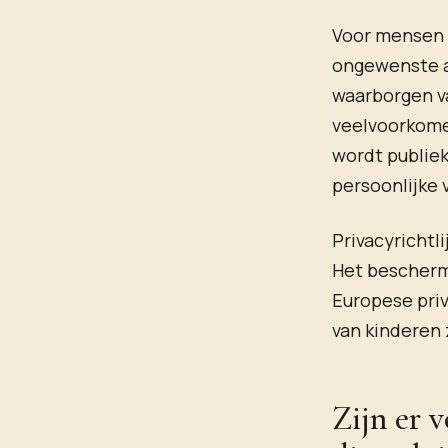
Voor mensen i
ongewenste aa
waarborgen va
veelvoorkome
wordt publiek
persoonlijke
Privacyrichtl
Het bescherm
Europese pri
van kinderen
Zijn er 