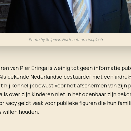
Photo by Shipman Northcutt on Unsplash
ren van Pier Eringa is weinig tot geen informatie publ
 Als bekende Nederlandse bestuurder met een indr
t hij kennelijk bewust voor het afschermen van zijn p
ils over zijn kinderen niet in het openbaar zijn geko
privacy geldt vaak voor publieke figuren die hun famil
s willen houden.