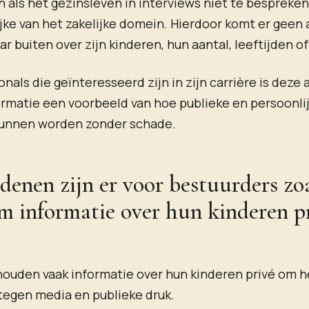
 als het gezinsleven in interviews niet te bespreken
jke van het zakelijke domein. Hierdoor komt er geen
r buiten over zijn kinderen, hun aantal, leeftijden of
onals die geïnteresseerd zijn in zijn carrière is deze
ormatie een voorbeeld van hoe publieke en persoonli
unnen worden zonder schade.
denen zijn er voor bestuurders zoa
m informatie over hun kinderen pr
ouden vaak informatie over hun kinderen privé om h
egen media en publieke druk.