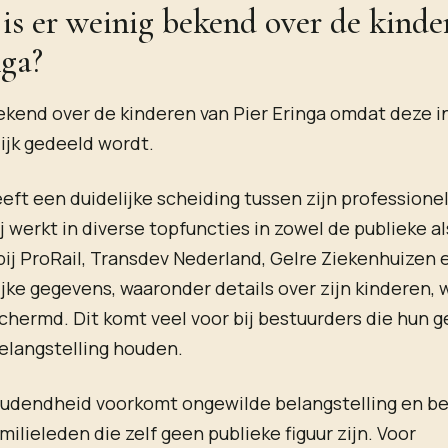
s er weinig bekend over de kinde
nga?
bekend over de kinderen van Pier Eringa omdat deze 
lijk gedeeld wordt.
eeft een duidelijke scheiding tussen zijn professione
j werkt in diverse topfuncties in zowel de publieke al
 bij ProRail, Transdev Nederland, Gelre Ziekenhuizen 
ijke gegevens, waaronder details over zijn kinderen,
hermd. Dit komt veel voor bij bestuurders die hun gez
elangstelling houden.
udendheid voorkomt ongewilde belangstelling en b
milieleden die zelf geen publieke figuur zijn. Voor