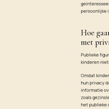
geïnteressee
persoonlijke i
Hoe gaan
met priv
Publieke figu
kinderen niet
Omdat kinder
hun privacy d
informatie ov
zoals gezinsl
het publieke