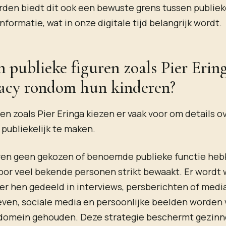
rden biedt dit ook een bewuste grens tussen publiek
nformatie, wat in onze digitale tijd belangrijk wordt.
 publieke figuren zoals Pier Erin
acy rondom hun kinderen?
ren zoals Pier Eringa kiezen er vaak voor om details o
 publiekelijk te maken.
en geen gekozen of benoemde publieke functie heb
oor veel bekende personen strikt bewaakt. Er wordt 
er hen gedeeld in interviews, persberichten of medi
even, sociale media en persoonlijke beelden worden 
 domein gehouden. Deze strategie beschermt gezin