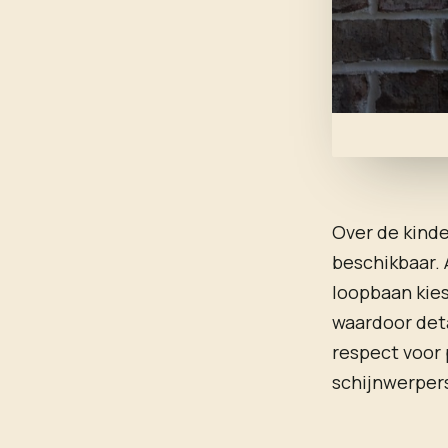
Over de kinde
beschikbaar.
loopbaan kies
waardoor deta
respect voor 
schijnwerper