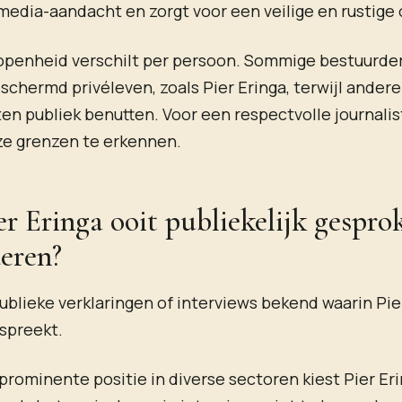
edia-aandacht en zorgt voor een veilige en rustige
openheid verschilt per persoon. Sommige bestuurder
schermd privéleven, zoals Pier Eringa, terwijl andere
en publiek benutten. Voor een respectvolle journalist
ze grenzen te erkennen.
er Eringa ooit publiekelijk gespro
deren?
publieke verklaringen of interviews bekend waarin Pie
 spreekt.
prominente positie in diverse sectoren kiest Pier Er