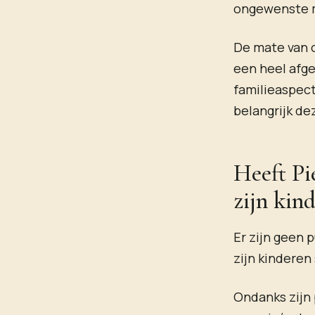
ongewenste m
De mate van 
een heel afge
familieaspect
belangrijk de
Heeft Pi
zijn kin
Er zijn geen 
zijn kinderen
Ondanks zijn 