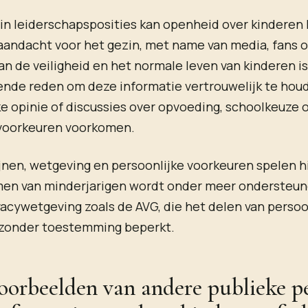
n leiderschapsposities kan openheid over kinderen 
ndacht voor het gezin, met name van media, fans of 
n de veiligheid en het normale leven van kinderen i
nde reden om deze informatie vertrouwelijk te hou
e opinie of discussies over opvoeding, schoolkeuze 
 voorkeuren voorkomen.
ijnen, wetgeving en persoonlijke voorkeuren spelen hi
en van minderjarigen wordt onder meer ondersteun
vacywetgeving zoals de AVG, die het delen van pers
 zonder toestemming beperkt.
voorbeelden van andere publieke p