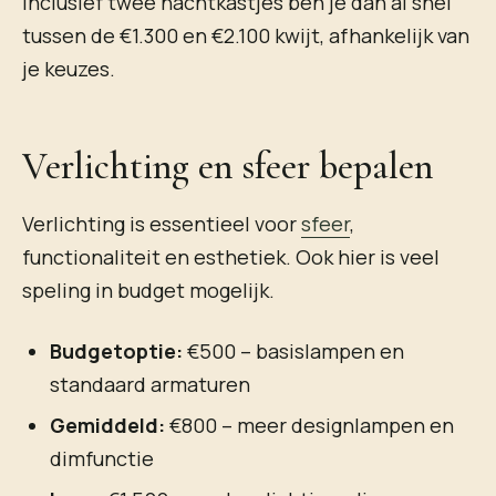
inclusief twee nachtkastjes ben je dan al snel
tussen de €1.300 en €2.100 kwijt, afhankelijk van
je keuzes.
Verlichting en sfeer bepalen
Verlichting is essentieel voor
sfeer
,
functionaliteit en esthetiek. Ook hier is veel
speling in budget mogelijk.
Budgetoptie:
€500 – basislampen en
standaard armaturen
Gemiddeld:
€800 – meer designlampen en
dimfunctie