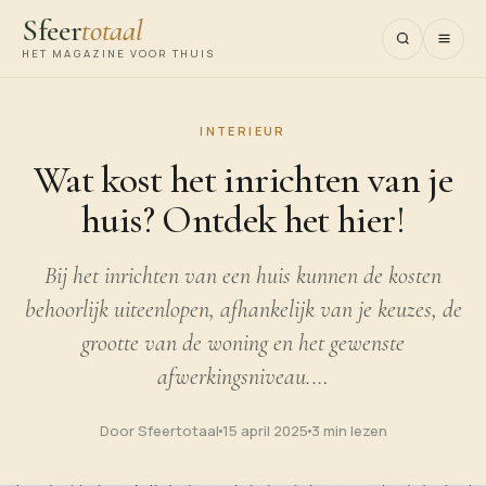
Sfeer
totaal
HET MAGAZINE VOOR THUIS
INTERIEUR
Wat kost het inrichten van je
huis? Ontdek het hier!
Bij het inrichten van een huis kunnen de kosten
behoorlijk uiteenlopen, afhankelijk van je keuzes, de
grootte van de woning en het gewenste
afwerkingsniveau.…
Door Sfeertotaal
15 april 2025
3 min lezen