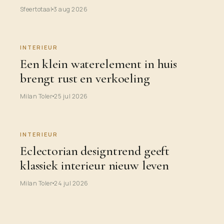
Sfeertotaal
3 aug 2026
INTERIEUR
Een klein waterelement in huis
brengt rust en verkoeling
Milan Toler
25 jul 2026
INTERIEUR
Eclectorian designtrend geeft
klassiek interieur nieuw leven
Milan Toler
24 jul 2026