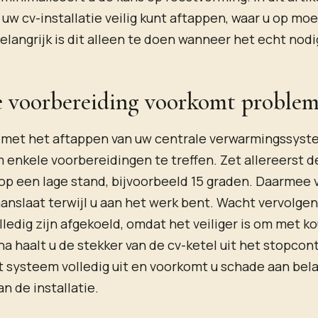
 uw cv-installatie veilig kunt aftappen, waar u op moe
langrijk is dit alleen te doen wanneer het echt nodig
e voorbereiding voorkomt proble
 met het aftappen van uw centrale verwarmingssyste
 enkele voorbereidingen te treffen. Zet allereerst d
op een lage stand, bijvoorbeeld 15 graden. Daarmee
aanslaat terwijl u aan het werk bent. Wacht vervolgen
lledig zijn afgekoeld, omdat het veiliger is om met k
a haalt u de stekker van de cv-ketel uit het stopcon
t systeem volledig uit en voorkomt u schade aan bela
n de installatie.