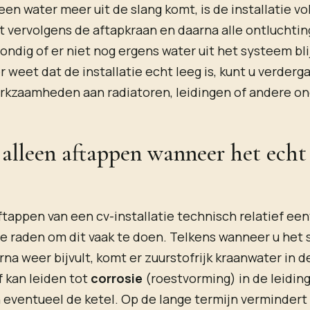
en water meer uit de slang komt, is de installatie vo
it vervolgens de aftapkraan en daarna alle ontluchti
ondig of er niet nog ergens water uit het systeem bli
er weet dat de installatie echt leeg is, kunt u verder
rkzaamheden aan radiatoren, leidingen of andere o
lleen aftappen wanneer het echt
tappen van een cv-installatie technisch relatief eenv
te raden om dit vaak te doen. Telkens wanneer u het
na weer bijvult, komt er zuurstofrijk kraanwater in de
 kan leiden tot
corrosie
(roestvorming) in de leidin
 eventueel de ketel. Op de lange termijn vermindert 