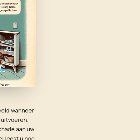
beeld wanneer
 uitvoeren.
schade aan uw
el leest u hoe