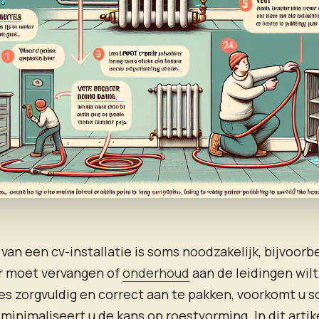
van een cv-installatie is soms noodzakelijk, bijvoor
or moet vervangen of
onderhoud
aan de leidingen wilt
es zorgvuldig en correct aan te pakken, voorkomt u 
 minimaliseert u de kans op roestvorming. In dit artik