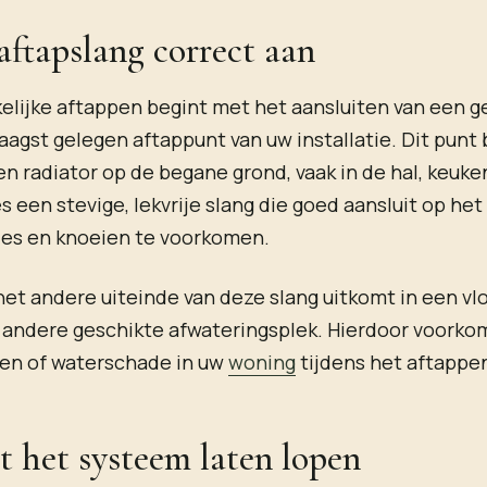
 aftapslang correct aan
lijke aftappen begint met het aansluiten van een g
laagst gelegen aftappunt van uw installatie. Dit punt 
n radiator op de begane grond, vaak in de hal, keuke
es een stevige, lekvrije slang die goed aansluit op he
ies en knoeien te voorkomen.
het andere uiteinde van deze slang uitkomt in een vl
 andere geschikte afwateringsplek. Hierdoor voorko
en of waterschade in uw
woning
tijdens het aftappe
t het systeem laten lopen