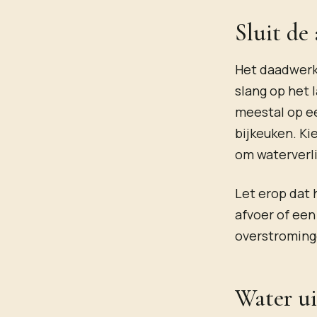
Sluit de
Het daadwerke
slang op het 
meestal op ee
bijkeuken. Ki
om waterverl
Let erop dat 
afvoer of een
overstroming
Water ui