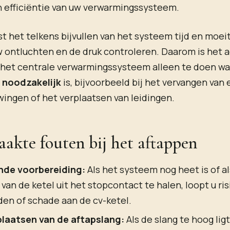
n efficiëntie van uw verwarmingssysteem.
t het telkens bijvullen van het systeem tijd en moei
w ontluchten en de druk controleren. Daarom is het 
 het centrale verwarmingssysteem alleen te doen wa
 noodzakelijk
is, bijvoorbeeld bij het vervangen van 
ingen of het verplaatsen van leidingen.
akte fouten bij het aftappen
de voorbereiding:
Als het systeem nog heet is of al
 van de ketel uit het stopcontact te halen, loopt u ri
en of schade aan de cv-ketel.
plaatsen van de aftapslang:
Als de slang te hoog lig