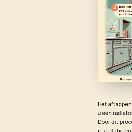
Het aftappen 
u een radiat
Door dit proc
installatie en