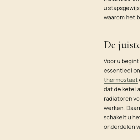
u stapsgewijs
waarom het be
De juist
Voor u begint
essentieel om
thermostaat
dat de ketel 
radiatoren vo
werken. Daarn
schakelt u he
onderdelen va