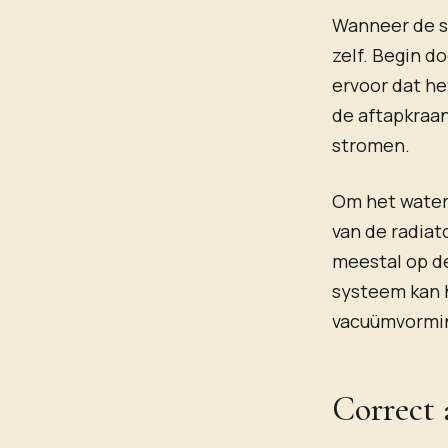
Wanneer de sl
zelf. Begin do
ervoor dat he
de aftapkraan
stromen.
Om het water 
van de radiat
meestal op de
systeem kan 
vacuümvorming
Correct 