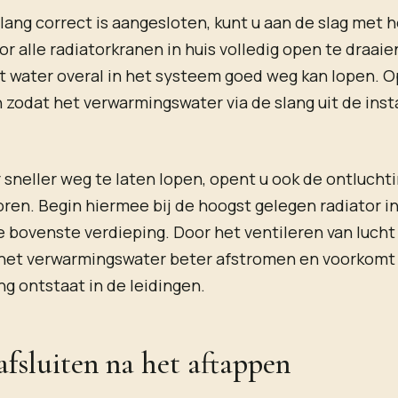
ang correct is aangesloten, kunt u aan de slag met 
or alle radiatorkranen in huis volledig open te draaie
t water overal in het systeem goed weg kan lopen. 
 zodat het verwarmingswater via de slang uit de insta
sneller weg te laten lopen, opent u ook de ontlucht
oren. Begin hiermee bij de hoogst gelegen radiator in
 bovenste verdieping. Door het ventileren van lucht 
het verwarmingswater beter afstromen en voorkomt 
 ontstaat in de leidingen.
afsluiten na het aftappen