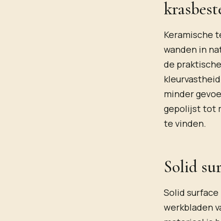
krasbest
Keramische te
wanden in na
de praktische
kleurvastheid
minder gevoel
gepolijst tot
te vinden.
Solid su
Solid surface
werkbladen v