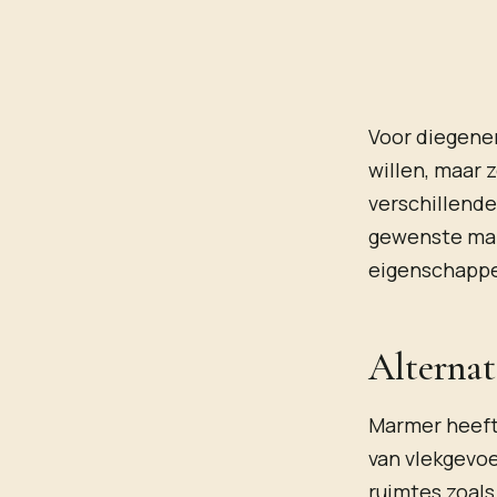
Voor diegene
willen, maar 
verschillende
gewenste mar
eigenschapp
Alternat
Marmer heeft 
van vlekgevoe
ruimtes zoal