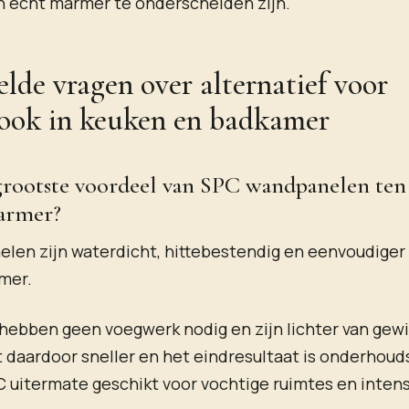
n echt marmer te onderscheiden zijn.
elde vragen over alternatief voor
ook in keuken en badkamer
 grootste voordeel van SPC wandpanelen ten
armer?
en zijn waterdicht, hittebestendig en eenvoudiger 
mer.
hebben geen voegwerk nodig en zijn lichter van gewi
daardoor sneller en het eindresultaat is onderhouds
 uitermate geschikt voor vochtige ruimtes en intens