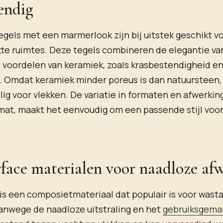
endig
gels met een marmerlook zijn bij uitstek geschikt v
tte ruimtes. Deze tegels combineren de elegantie v
 voordelen van keramiek, zoals krasbestendigheid e
. Omdat keramiek minder poreus is dan natuursteen, 
ig voor vlekken. De variatie in formaten en afwerkin
 mat, maakt het eenvoudig om een passende stijl voor
rface materialen voor naadloze af
 is een composietmateriaal dat populair is voor wasta
anwege de naadloze uitstraling en het
gebruiksgema