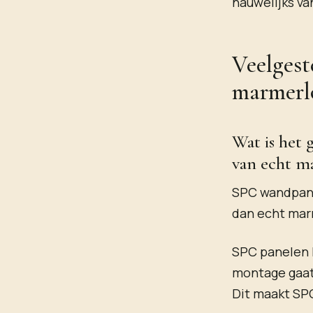
nauwelijks va
Veelgest
marmerl
Wat is het
van echt m
SPC wandpanel
dan echt mar
SPC panelen 
montage gaat 
Dit maakt SPC