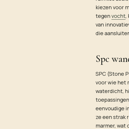
kiezen voor m
tegen
vocht
,
van innovati
die aansluite
Spc wand
SPC (Stone 
voor wie het
waterdicht, h
toepassingen
eenvoudige in
ze een strak 
marmer, wat o