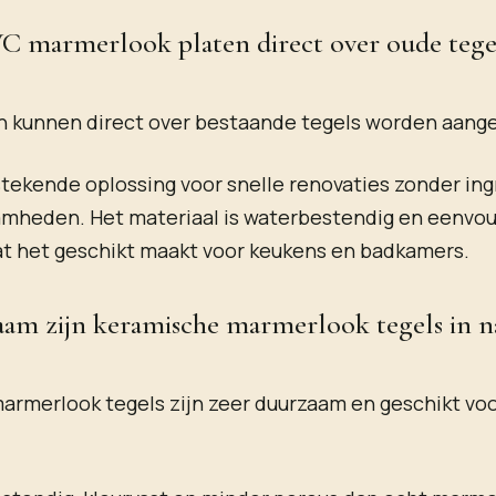
 marmerlook platen direct over oude teg
en kunnen direct over bestaande tegels worden aang
tstekende oplossing voor snelle renovaties zonder in
mheden. Het materiaal is waterbestendig en eenvo
at het geschikt maakt voor keukens en badkamers.
am zijn keramische marmerlook tegels in n
rmerlook tegels zijn zeer duurzaam en geschikt voo