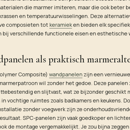
aterialen die marmer imiteren, maar die ook beter b
 krassen en temperatuurwisselingen. Deze alternatie
eve composieten tot
keramiek
en bieden elk specifie
n bij verschillende functionele eisen en esthetische
panelen als praktisch marmeralte
Polymer Composite)
wandpanelen
zijn een vernieuw
 marmerpatroon wil zonder het gedoe. Deze panelen 
ittebestendig en slijtvast, wat ze bijzonder geschikt
 in vochtige ruimtes zoals badkamers en keukens. D
stallatie zonder voegwerk zijn ze onderhoudsvriende
resultaat. SPC-panelen zijn vaak goedkoper en lichte
ok de montage vergemakkelijkt. Je zou bijna zeggen 