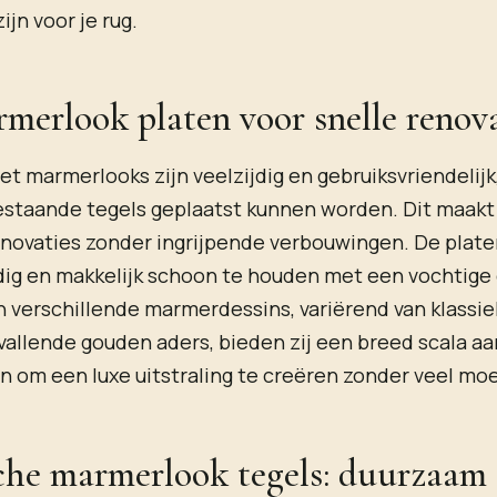
zijn voor je rug.
erlook platen voor snelle renova
t marmerlooks zijn veelzijdig en gebruiksvriendelij
estaande tegels geplaatst kunnen worden. Dit maakt 
enovaties zonder ingrijpende verbouwingen. De plate
ig en makkelijk schoon te houden met een vochtige
in verschillende marmerdessins, variërend van klassie
allende gouden aders, bieden zij een breed scala aa
 om een luxe uitstraling te creëren zonder veel moe
he marmerlook tegels: duurzaam