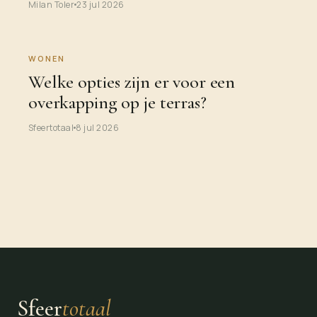
Milan Toler
23 jul 2026
WONEN
Welke opties zijn er voor een
overkapping op je terras?
Sfeertotaal
8 jul 2026
Sfeer
totaal