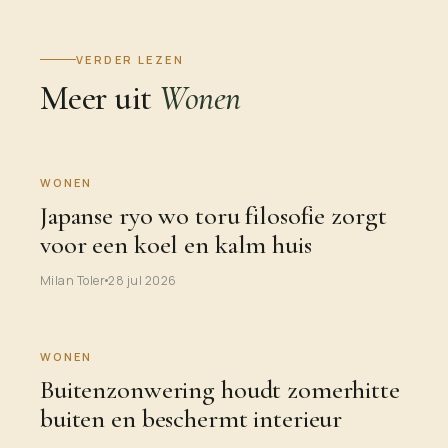
VERDER LEZEN
Meer uit
Wonen
WONEN
Japanse ryo wo toru filosofie zorgt
voor een koel en kalm huis
Milan Toler
28 jul 2026
WONEN
Buitenzonwering houdt zomerhitte
buiten en beschermt interieur