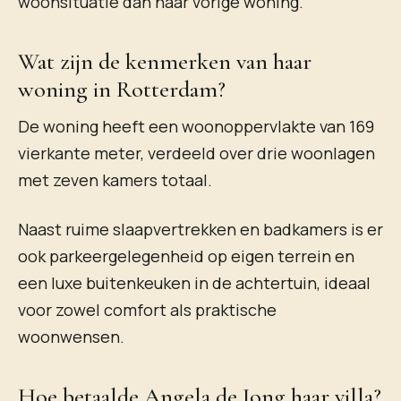
woonsituatie dan haar vorige woning.
Wat zijn de kenmerken van haar
woning in Rotterdam?
De woning heeft een woonoppervlakte van 169
vierkante meter, verdeeld over drie woonlagen
met zeven kamers totaal.
Naast ruime slaapvertrekken en badkamers is er
ook parkeergelegenheid op eigen terrein en
een luxe buitenkeuken in de achtertuin, ideaal
voor zowel comfort als praktische
woonwensen.
Hoe betaalde Angela de Jong haar villa?