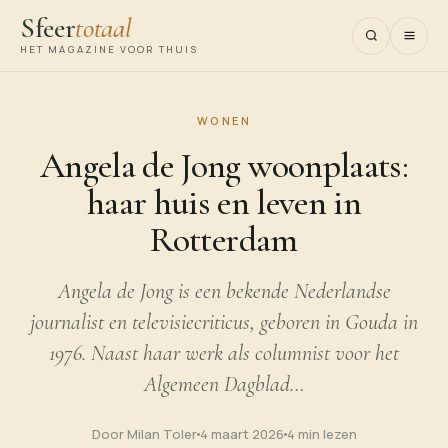
Sfeer
totaal
HET MAGAZINE VOOR THUIS
WONEN
Angela de Jong woonplaats:
haar huis en leven in
Rotterdam
Angela de Jong is een bekende Nederlandse
journalist en televisiecriticus, geboren in Gouda in
1976. Naast haar werk als columnist voor het
Algemeen Dagblad…
Door Milan Toler
4 maart 2026
4 min lezen