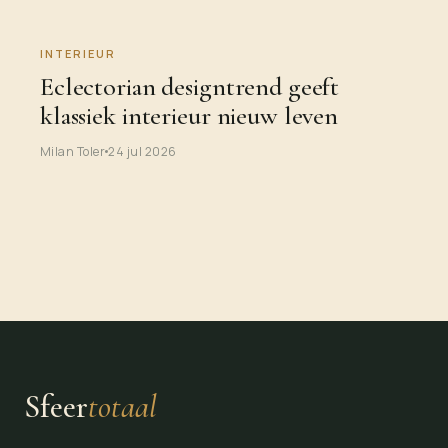
INTERIEUR
Eclectorian designtrend geeft
klassiek interieur nieuw leven
Milan Toler
24 jul 2026
Sfeer
totaal