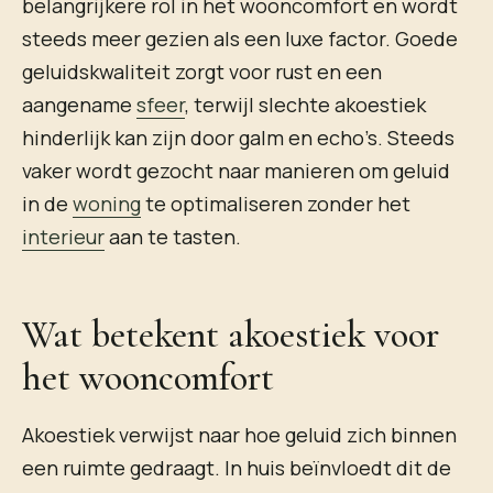
belangrijkere rol in het wooncomfort en wordt
steeds meer gezien als een luxe factor. Goede
geluidskwaliteit zorgt voor rust en een
aangename
sfeer
, terwijl slechte akoestiek
hinderlijk kan zijn door galm en echo’s. Steeds
vaker wordt gezocht naar manieren om geluid
in de
woning
te optimaliseren zonder het
interieur
aan te tasten.
Wat betekent akoestiek voor
het wooncomfort
Akoestiek verwijst naar hoe geluid zich binnen
een ruimte gedraagt. In huis beïnvloedt dit de