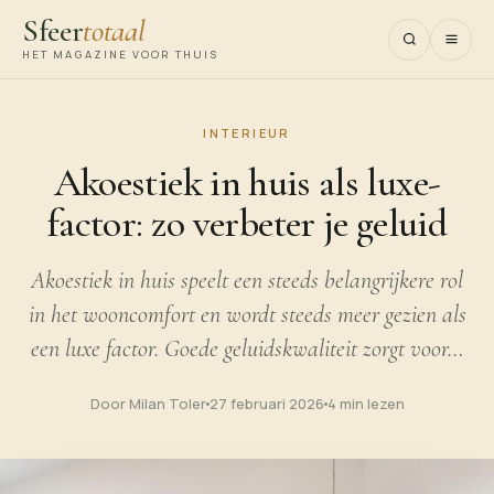
Sfeer
totaal
HET MAGAZINE VOOR THUIS
INTERIEUR
Akoestiek in huis als luxe-
factor: zo verbeter je geluid
Akoestiek in huis speelt een steeds belangrijkere rol
in het wooncomfort en wordt steeds meer gezien als
een luxe factor. Goede geluidskwaliteit zorgt voor…
Door Milan Toler
27 februari 2026
4 min lezen