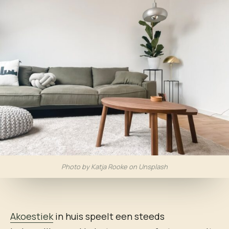
Photo by Katja Rooke on Unsplash
Akoestiek
in huis speelt een steeds