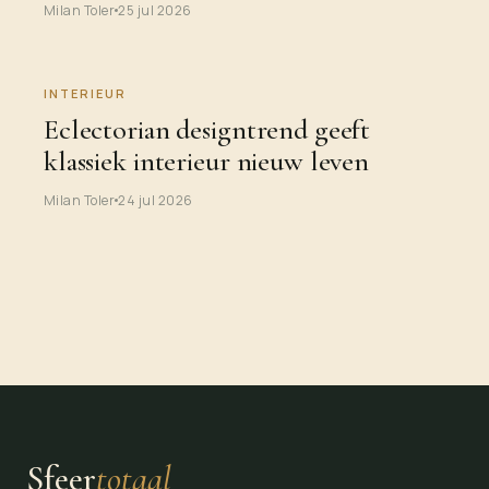
Milan Toler
25 jul 2026
INTERIEUR
Eclectorian designtrend geeft
klassiek interieur nieuw leven
Milan Toler
24 jul 2026
Sfeer
totaal