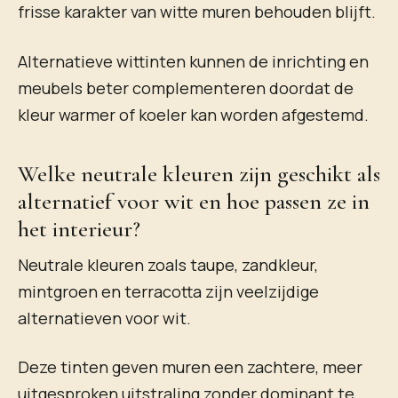
frisse karakter van witte muren behouden blijft.
Alternatieve wittinten kunnen de inrichting en
meubels beter complementeren doordat de
kleur warmer of koeler kan worden afgestemd.
Welke neutrale kleuren zijn geschikt als
alternatief voor wit en hoe passen ze in
het interieur?
Neutrale kleuren zoals taupe, zandkleur,
mintgroen en terracotta zijn veelzijdige
alternatieven voor wit.
Deze tinten geven muren een zachtere, meer
uitgesproken uitstraling zonder dominant te