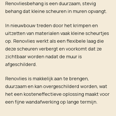
Renovliesbehang is een duurzaam, stevig
behang dat kleine scheuren in muren opvangt.
In nieuwbouw treden door het krimpen en
uitzetten van materialen vaak kleine scheurtjes
op. Renovlies werkt als een flexibele laag die
deze scheuren verbergt en voorkomt dat ze
zichtbaar worden nadat de muur is
afgeschilderd.
Renovlies is makkelijk aan te brengen,
duurzaam en kan overgeschilderd worden, wat
het een kosteneffectieve oplossing maakt voor
een fijne wandafwerking op lange termijn.