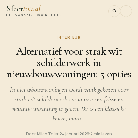
Sfeer
totaal
HET MAGAZINE VOOR THUIS
INTERIEUR
Alternatief voor strak wit
schilderwerk in
nieuwbouwwoningen: 5 opties
In nieuwbouwwoningen wordt vaak gekozen voor
strak wit schilderwerk om muren een frisse en
neutrale uitstraling te geven. Dit is een klassieke
keuze, maar…
Door Milan Toler
24 januari 2026
4 min lezen