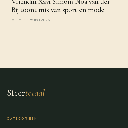
Vriendin Xavi Simons Noa van der
Bij toont mix van sport en mode
Milan Toler
8 mei 2026
Sfeer
totaal
CATEGORIEËN