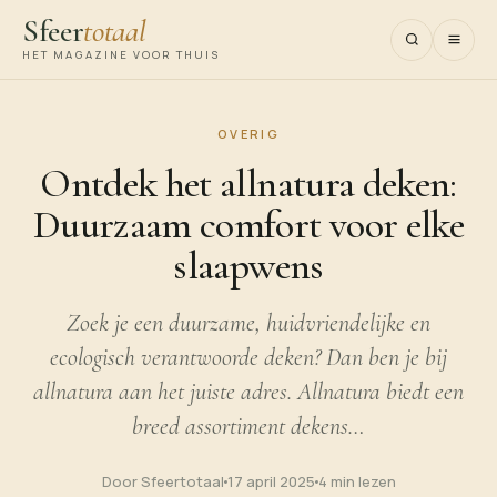
Sfeer
totaal
HET MAGAZINE VOOR THUIS
OVERIG
Ontdek het allnatura deken:
Duurzaam comfort voor elke
slaapwens
Zoek je een duurzame, huidvriendelijke en
ecologisch verantwoorde deken? Dan ben je bij
allnatura aan het juiste adres. Allnatura biedt een
breed assortiment dekens…
Door Sfeertotaal
17 april 2025
4 min lezen