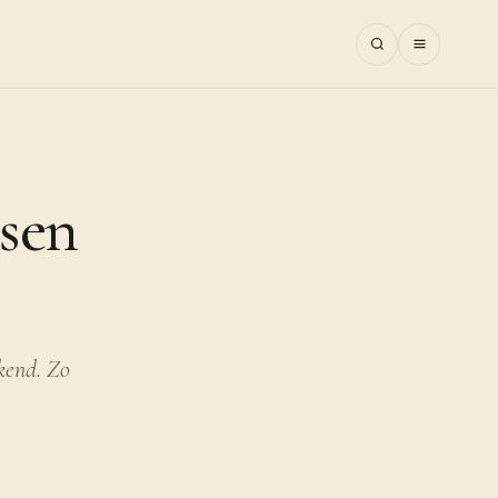
ssen
kkend. Zo