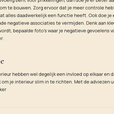
voelig bent voor prikkelingen, dan doe je er beter a
 om te bouwen. Zorg ervoor dat je meer controle heb
dat alles daadwerkelijk een functie heeft. Ook doe je
e negatieve associaties te vermijden. Denk aan kle
wordt, bepaalde foto’s waar je negatieve gevoelens va
er.
ie
erieur hebben wel degelijk een invloed op elkaar en 
 om je interieur slim in te richten. Met de adviezen ui
eker