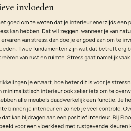
ieve invloeden
 het goed om te weten dat je interieur enerzijds een 
ress kan hebben. Dat wil zeggen: wanneer je van natu
 ervaren van stress, dan doe je er goed aan om te inv
loeden. Twee fundamenten zijn wat dat betreft erg be
creëren van rust en ruimte. Stress gaat namelijk vaa
kkelingen je ervaart, hoe beter dit is voor je stressn
 minimalistisch interieur ook zeker iets om te over
 hebben alle meubels daadwerkelijk een functie. Je h
te binnen je interieur en zo heb je veel controle. Ove
 dat kan bijdragen aan een positief interieur. Bij Flo
rbeeld voor een vloerkleed met rustgevende kleuren 