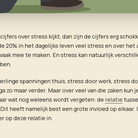
 cijfers over stress kijkt, dan zijn de cijfers erg scho
de 20% in het dagelijks leven veel stress en over he
vaak mee te maken. En stress kan natuurlijk verschil
bben.
rlinge spanningen thuis, stress door werk, stress do
ga zo maar verder. Maar over veel van die zaken kun j
Maar wat nog weleens wordt vergeten: de
relatie
tusse
. Dit heeft namelijk best een grote invloed op elkaar. I
r op deze relatie in.