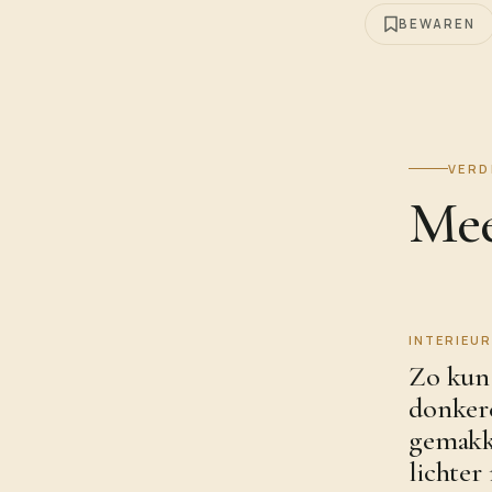
BEWAREN
VERD
Mee
INTERIEUR
Zo kun 
donker
gemakk
lichte