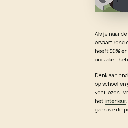
Als je naar de
ervaart rond 
heeft 90% er 
oorzaken he
Denk aan onde
op school en 
veel lezen. 
het
interieur
gaan we diepe