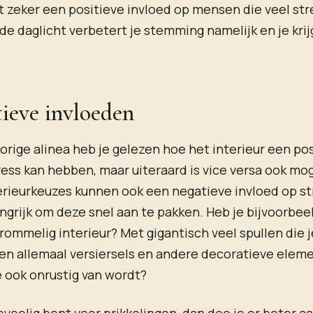
t zeker een positieve invloed op mensen die veel str
e daglicht verbetert je stemming namelijk en je kri
ieve invloeden
vorige alinea heb je gelezen hoe het interieur een po
ress kan hebben, maar uiteraard is vice versa ook mog
erieurkeuzes kunnen ook een negatieve invloed op s
angrijk om deze snel aan te pakken. Heb je bijvoorbee
rommelig interieur? Met gigantisch veel spullen die je
 en allemaal versiersels en andere decoratieve elem
 ook onrustig van wordt?