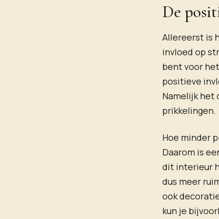
De posit
Allereerst is
invloed op st
bent voor het
positieve inv
Namelijk het 
prikkelingen.
Hoe minder pri
Daarom is een
dit interieur
dus meer ruim
ook decoratie
kun je bijvoo