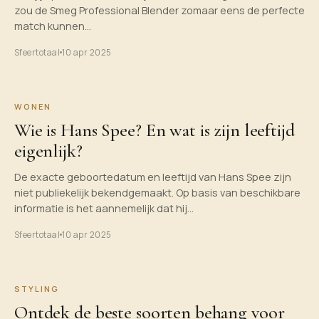
zou de Smeg Professional Blender zomaar eens de perfecte
match kunnen…
Sfeertotaal
10 apr 2025
WONEN
Wie is Hans Spee? En wat is zijn leeftijd
eigenlijk?
​De exacte geboortedatum en leeftijd van Hans Spee zijn
niet publiekelijk bekendgemaakt. Op basis van beschikbare
informatie is het aannemelijk dat hij…
Sfeertotaal
10 apr 2025
STYLING
Ontdek de beste soorten behang voor