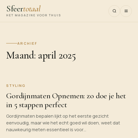
Sfeer
totaal
HET MAGAZINE VOOR THUIS
ARCHIEF
Maand:
april 2025
STYLING
Gordijnmaten Opnemen: zo doe je het
in 5 stappen perfect
Gordijnmaten bepalen lijkt op het eerste gezicht
eenvoudig, maar wie het echt goed wil doen, weet dat
nauwkeurig meten essentieel is voor…