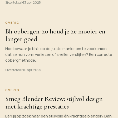
Sfeertotaal
13 apr 2025
OVERIG
Bh opbergen: zo houd je ze mooier en
langer goed
Hoe bewaar je bh’s op de juiste manier om te voorkomen
dat ze hun vorm verliezen of sneller verslijten? Een correcte
opbergmethode…
Sfeertotaal
10 apr 2025
OVERIG
Smeg Blender Review: stijlvol design
met krachtige prestaties
Ben jij op zoek naar een stijlvolle én krachtige blender? Dan