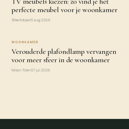
TV meubels kiezen: zo vind je het
perfecte meubel voor je woonkamer
Sfeertotaal
3 aug 2026
WOONKAMER
Verouderde plafondlamp vervangen
voor meer sfeer in de woonkamer
Milan Toler
27 jul 2026