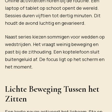
Online activiteiten horen bij de routine. Een
laptop of tablet op schoot opent de wereld.
Sessies duren vijftien tot dertig minuten. Dit
houdt de avond luchtig en gevarieerd.
Naast series kiezen sommigen voor wedden op
wedstrijden. Het vraagt weinig beweging en
past bij de zithouding. Een koptelefoon sluit
buitengeluid af. De focus ligt op het scherm en
het moment.
Lichte Beweging Tussen het
Zitten
Een korte pauze activeert het lichaam. Sta op,