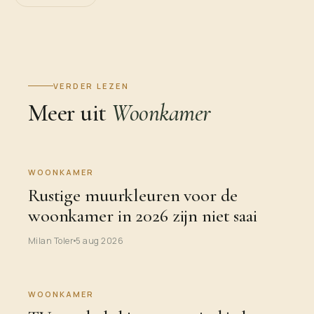
VERDER LEZEN
Meer uit
Woonkamer
WOONKAMER
Rustige muurkleuren voor de
woonkamer in 2026 zijn niet saai
Milan Toler
5 aug 2026
WOONKAMER