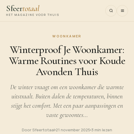
Sfeer
totaal
HET MAGAZINE VOOR THUIS
WOONKAMER
Winterproof Je Woonkamer:
Warme Routines voor Koude
Avonden Thuis
De winter vraagt om een woonkamer die warmte
uitstraalt. Buiten dalen de temperaturen, binnen
stijgt het comfort. Met een paar aanpassingen en
vaste gewoontes…
Door Sfeertotaal
21 november 2025
3 min lezen