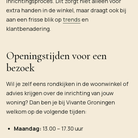
inrichtingsproces. Dit zorgt niet alleen voor
extra handen in de winkel, maar draagt ook bij
aan een frisse blik op
trends
en
klantbenadering.
Openingstijden voor een
bezoek
Wil je zelf eens rondkijken in de woonwinkel of
advies krijgen over de inrichting van jouw
woning? Dan ben je bij Vivante Groningen
welkom op de volgende tijden:
Maandag:
13.00 – 17.30 uur