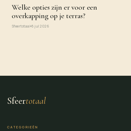
Welke opties zijn er voor een
overkapping op je terras?
Sfeertotaal
8 jul 2026
Sfeer
totaal
CATEGORIEËN