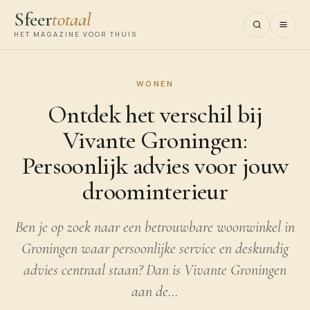
Sfeer
totaal
HET MAGAZINE VOOR THUIS
WONEN
Ontdek het verschil bij
Vivante Groningen:
Persoonlijk advies voor jouw
droominterieur
Ben je op zoek naar een betrouwbare woonwinkel in
Groningen waar persoonlijke service en deskundig
advies centraal staan? Dan is Vivante Groningen
aan de…