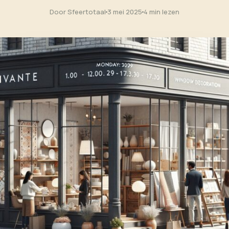
Door Sfeertotaal
3 mei 2025
4 min lezen