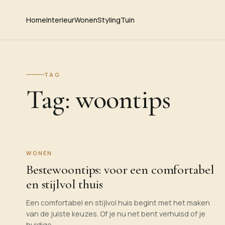
Home
Interieur
Wonen
Styling
Tuin
TAG
Tag:
woontips
WONEN
Bestewoontips: voor een comfortabel
en stijlvol thuis
Een comfortabel en stijlvol huis begint met het maken
van de juiste keuzes. Of je nu net bent verhuisd of je
huidige…