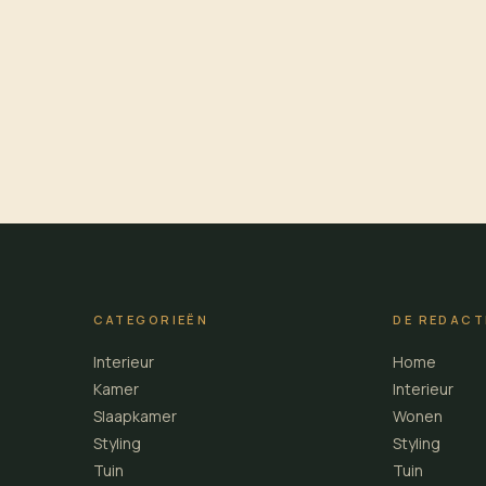
CATEGORIEËN
DE REDACT
Interieur
Home
Kamer
Interieur
Slaapkamer
Wonen
Styling
Styling
Tuin
Tuin