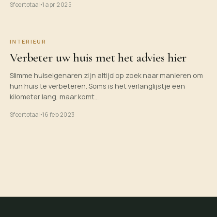
Sfeertotaal
1 apr 2025
INTERIEUR
Verbeter uw huis met het advies hier
Slimme huiseigenaren zijn altijd op zoek naar manieren om
hun huis te verbeteren. Soms is het verlanglijstje een
kilometer lang, maar komt…
Sfeertotaal
16 feb 2023