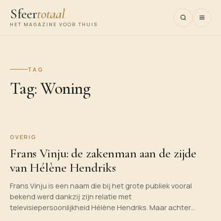
Sfeer
totaal
HET MAGAZINE VOOR THUIS
TAG
Tag:
Woning
OVERIG
Frans Vinju: de zakenman aan de zijde
van Hélène Hendriks
Frans Vinju is een naam die bij het grote publiek vooral
bekend werd dankzij zijn relatie met
televisiepersoonlijkheid Hélène Hendriks. Maar achter…