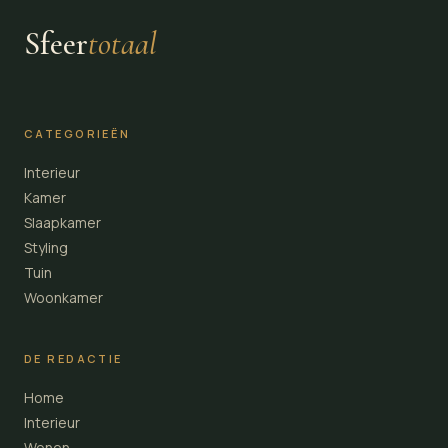
Sfeer
totaal
CATEGORIEËN
Interieur
Kamer
Slaapkamer
Styling
Tuin
Woonkamer
DE REDACTIE
Home
Interieur
Wonen