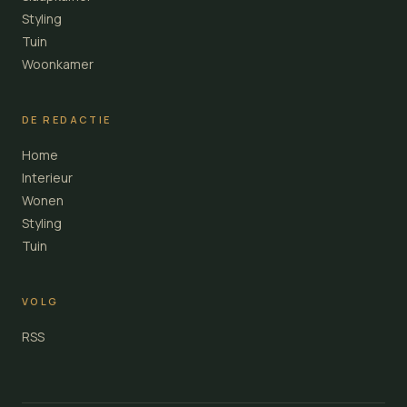
Styling
Tuin
Woonkamer
DE REDACTIE
Home
Interieur
Wonen
Styling
Tuin
VOLG
RSS