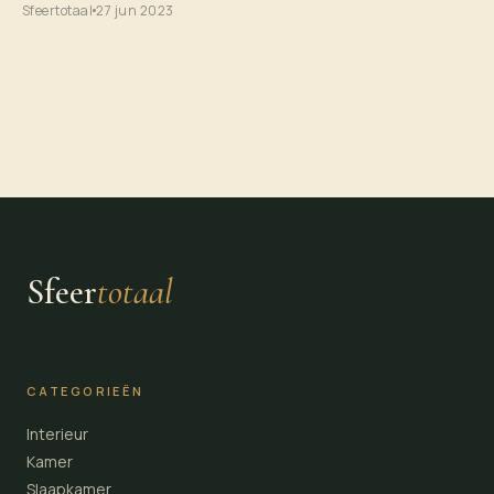
Sfeertotaal
27 jun 2023
Sfeer
totaal
CATEGORIEËN
Interieur
Kamer
Slaapkamer