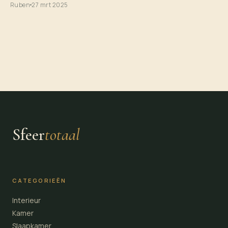
Ruben
27 mrt 2025
Sfeer
totaal
CATEGORIEËN
Interieur
Kamer
Slaapkamer