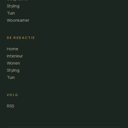
Styling
Tuin
Woonkamer
DE REDACTIE
Home
Interieur
Wonen
Styling
Tuin
VOLG
RSS