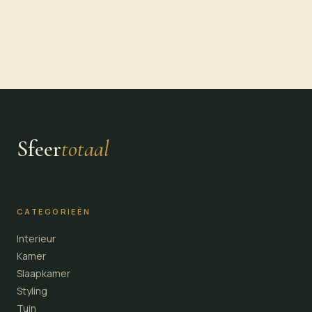
Sfeer
totaal
CATEGORIEËN
Interieur
Kamer
Slaapkamer
Styling
Tuin