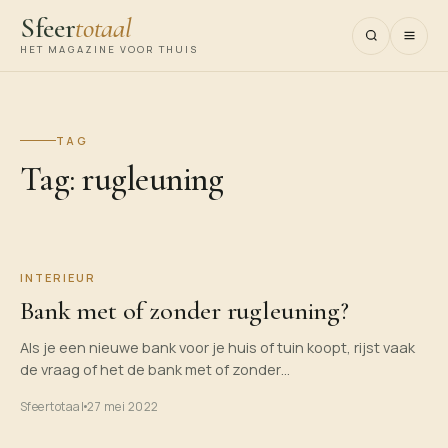
Sfeer
totaal
HET MAGAZINE VOOR THUIS
TAG
Tag:
rugleuning
INTERIEUR
Bank met of zonder rugleuning?
Als je een nieuwe bank voor je huis of tuin koopt, rijst vaak
de vraag of het de bank met of zonder…
Sfeertotaal
27 mei 2022