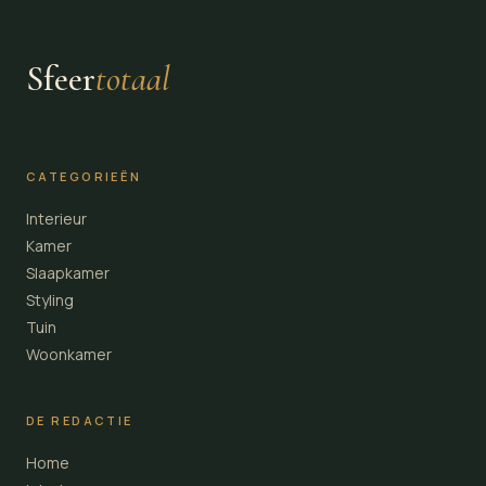
Sfeer
totaal
CATEGORIEËN
Interieur
Kamer
Slaapkamer
Styling
Tuin
Woonkamer
DE REDACTIE
Home