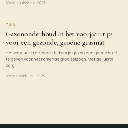
Sfeertotaal
28 mei 2025
TUIN
Gazononderhoud in het voorjaar: tips
voor een gezonde, groene grasmat
Het voorjaar is de ideale tijd om je gazon een goede start
te geven voor het komende groeiseizoen. Met de juiste
zorg…
Sfeertotaal
10 mei 2023