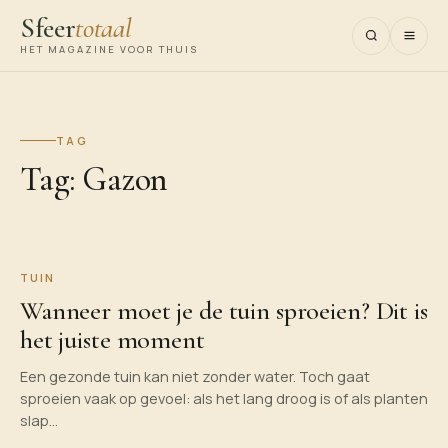
Sfeer
totaal
HET MAGAZINE VOOR THUIS
TAG
Tag:
Gazon
TUIN
Wanneer moet je de tuin sproeien? Dit is
het juiste moment
Een gezonde tuin kan niet zonder water. Toch gaat
sproeien vaak op gevoel: als het lang droog is of als planten
slap…