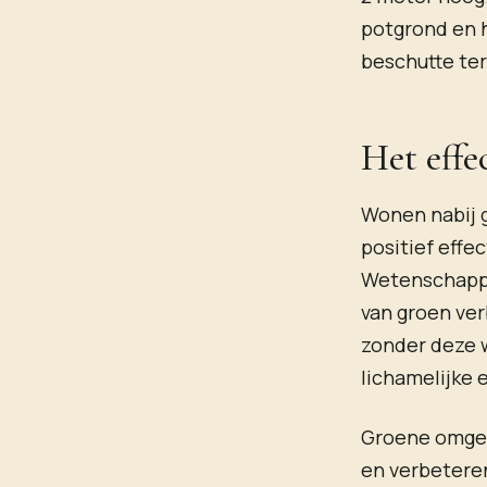
potgrond en 
beschutte ter
Het effe
Wonen nabij 
positief effe
Wetenschappe
van groen ver
zonder deze w
lichamelijke
Groene omgev
en verbeteren