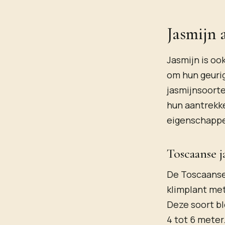
Jasmijn 
Jasmijn is oo
om hun geuri
jasmijnsoorte
hun aantrekkel
eigenschappe
Toscaanse j
De Toscaanse
klimplant met
Deze soort bl
4 tot 6 meter