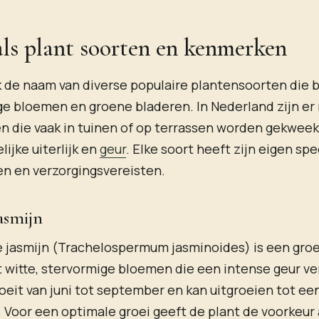
als plant soorten en kenmerken
k de naam van diverse populaire plantensoorten die
ge bloemen en groene bladeren. In Nederland zijn e
n die vaak in tuinen of op terrassen worden gekwee
ijke uiterlijk en
geur
. Elke soort heeft zijn eigen spe
n en verzorgingsvereisten.
asmijn
 jasmijn (Trachelospermum jasminoides) is een gro
 witte, stervormige bloemen die een intense geur ve
oeit van juni tot september en kan uitgroeien tot ee
. Voor een optimale groei geeft de plant de voorkeur