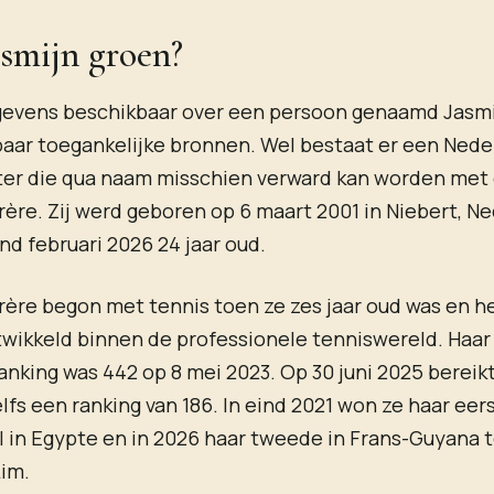
asmijn groen?
egevens beschikbaar over een persoon genaamd Jasm
aar toegankelijke bronnen. Wel bestaat er een Nede
ter die qua naam misschien verward kan worden met
ère. Zij werd geboren op 6 maart 2001 in Niebert, Ne
nd februari 2026 24 jaar oud.
ère begon met tennis toen ze zes jaar oud was en he
twikkeld binnen de professionele tenniswereld. Haa
nking was 442 op 8 mei 2023. Op 30 juni 2025 bereikt
lfs een ranking van 186. In eind 2021 won ze haar eer
l in Egypte en in 2026 haar tweede in Frans-Guyana 
Lim.