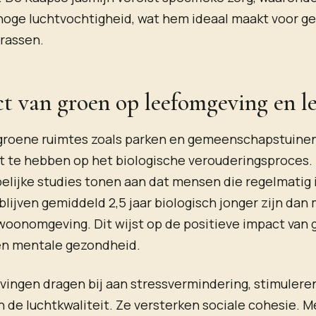
hoge luchtvochtigheid, wat hem ideaal maakt voor g
rassen.
ct van groen op leefomgeving en le
groene ruimtes zoals parken en gemeenschapstuinen 
ct te hebben op het biologische verouderingsproces.
lijke studies tonen aan dat mensen die regelmatig i
blijven gemiddeld 2,5 jaar biologisch jonger zijn da
oonomgeving. Dit wijst op de positieve impact van 
 en mentale gezondheid.
ingen dragen bij aan stressvermindering, stimuler
 de luchtkwaliteit. Ze versterken sociale cohesie. 