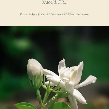
bedoeld. Dit…
Door Milan Toler
21 februari 2026
4 min lezen