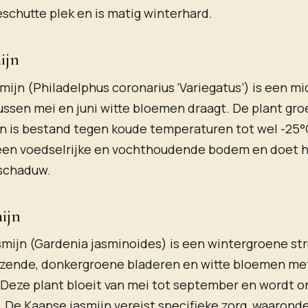
schutte plek en is matig winterhard.
ijn
ijn (Philadelphus coronarius ‘Variegatus’) is een m
ussen mei en juni witte bloemen draagt. De plant groe
 is bestand tegen koude temperaturen tot wel -25°C
 een voedselrijke en vochthoudende bodem en doet h
 schaduw.
ijn
mijn (Gardenia jasminoides) is een wintergroene stru
anzende, donkergroene bladeren en witte bloemen me
 Deze plant bloeit van mei tot september en wordt o
 De Kaapse jasmijn vereist specifieke zorg, waaronde