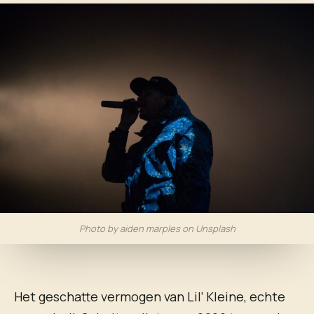
Photo by aiden marples on Unsplash
Het geschatte vermogen van Lil’ Kleine, echte