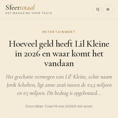
Sfeer
totaal
HET MAGAZINE VOOR THUIS
ENTERTAINMENT
Hoeveel geld heeft Lil Kleine
in 2026 en waar komt het
vandaan
Het geschatte vermogen van Lil’ Kleine, echte naam
Jorik Scholten, ligt anno 2026 tussen de €2,5 miljoen
en €5 miljoen. Dit bedrag is opgebouwd…
Door Milan Toler
15 mei 2026
5 min lezen