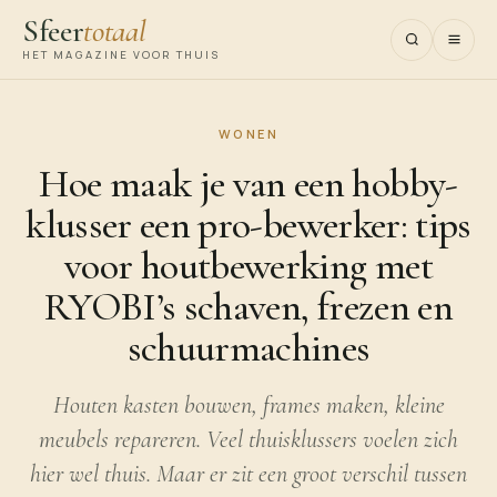
Sfeer
totaal
HET MAGAZINE VOOR THUIS
WONEN
Hoe maak je van een hobby-
klusser een pro-bewerker: tips
voor houtbewerking met
RYOBI’s schaven, frezen en
schuurmachines
Houten kasten bouwen, frames maken, kleine
meubels repareren. Veel thuisklussers voelen zich
hier wel thuis. Maar er zit een groot verschil tussen