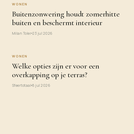
WONEN
Buitenzonwering houdt zomerhitte
buiten en beschermt interieur
Milan Toler
23 jul 2026
WONEN
Welke opties zijn er voor een
overkapping op je terras?
Sfeertotaal
8 jul 2026