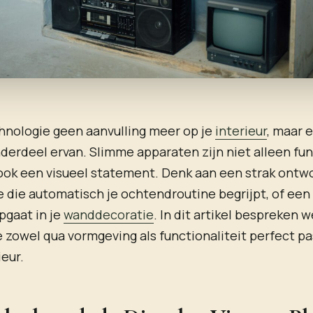
chnologie geen aanvulling meer op je
interieur
, maar 
derdeel ervan. Slimme apparaten zijn niet alleen fun
ook een visueel statement. Denk aan een strak ontw
 die automatisch je ochtendroutine begrijpt, of een
pgaat in je
wanddecoratie
. In dit artikel bespreken 
 zowel qua vormgeving als functionaliteit perfect p
eur.