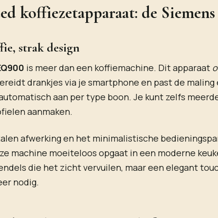
ed koffiezetapparaat: de Siemen
ie, strak design
EQ900
is meer dan een koffiemachine. Dit apparaat
o
bereidt drankjes via je smartphone en past de maling
automatisch aan per type boon. Je kunt zelfs meerd
ofielen aanmaken.
talen afwerking en het minimalistische bedieningsp
eze machine moeiteloos opgaat in een moderne keu
ndels die het zicht vervuilen, maar een elegant tou
er nodig.