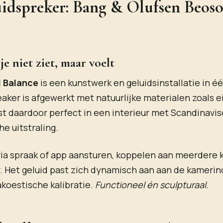
uidspreker: Bang & Olufsen Beos
je niet ziet, maar voelt
 Balance
is een kunstwerk en geluidsinstallatie in é
aker is afgewerkt met natuurlijke materialen zoals 
ast daardoor perfect in een interieur met Scandinavis
he uitstraling.
ia spraak of app aansturen, koppelen aan meerdere 
tv. Het geluid past zich dynamisch aan aan de kamerin
koestische kalibratie.
Functioneel én sculpturaal.