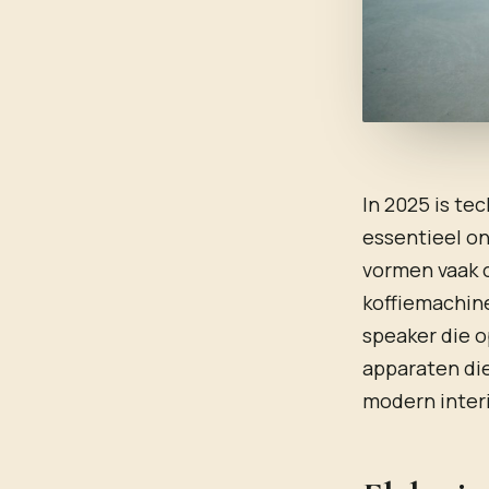
In 2025 is te
essentieel on
vormen vaak 
koffiemachine
speaker die o
apparaten die
modern interi