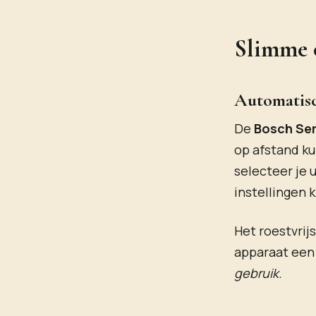
Slimme 
Automatisc
De
Bosch Ser
op afstand ku
selecteer je 
instellingen k
Het roestvrij
apparaat een
gebruik.