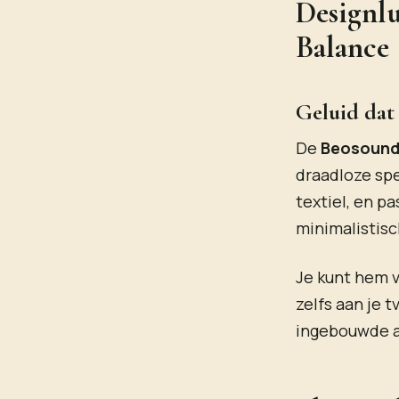
Designl
Balance
Geluid dat 
De
Beosound
draadloze spe
textiel, en p
minimalistisc
Je kunt hem v
zelfs aan je 
ingebouwde a