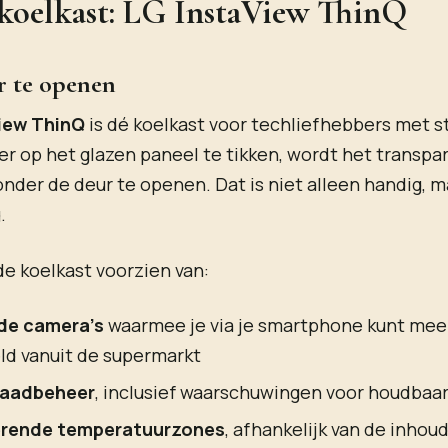
koelkast: LG InstaView ThinQ
r te openen
iew ThinQ
is dé koelkast voor techliefhebbers met st
r op het glazen paneel te tikken, wordt het transpar
zonder de deur te openen. Dat is niet alleen handig, 
.
de koelkast voorzien van:
de camera’s
waarmee je via je smartphone kunt meek
ld vanuit de supermarkt
raadbeheer
, inclusief waarschuwingen voor houdbaa
erende temperatuurzones
, afhankelijk van de inhou