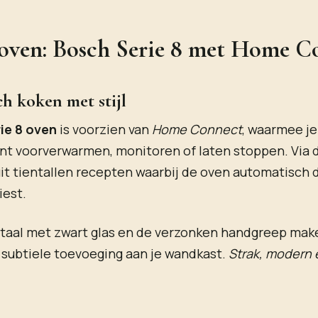
oven: Bosch Serie 8 met Home C
h koken met stijl
ie 8 oven
is voorzien van
Home Connect
, waarmee j
nt voorverwarmen, monitoren of laten stoppen. Via 
uit tientallen recepten waarbij de oven automatisch d
iest.
staal met zwart glas en de verzonken handgreep mak
 subtiele toevoeging aan je wandkast.
Strak, modern e