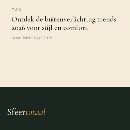
TUIN
Ontdek de buitenverlichting trends
2026 voor stijl en comfort
Milan Toler
26 jun 2026
Sfeer
totaal