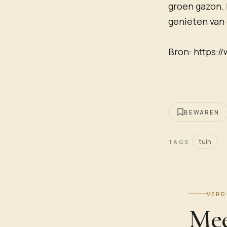
groen gazon. 
genieten van
Bron: https:
BEWAREN
tuin
TAGS
VERD
Mee