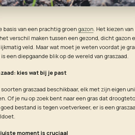
e basis van een prachtig groen
gazon
. Het kiezen van 
het verschil maken tussen een gezond, dicht gazon 
lijkmatig veld. Maar wat moet je weten voordat je gr
r is een diepgaande blik op de wereld van graszaad.
aad: kies wat bij je past
ze soorten graszaad beschikbaar, elk met zijn eigen un
. Of je nu op zoek bent naar een gras dat droogtetol
 goed bestand is tegen voetverkeer, er is een graszaa
ldoet.
 juiste moment is cruciaal