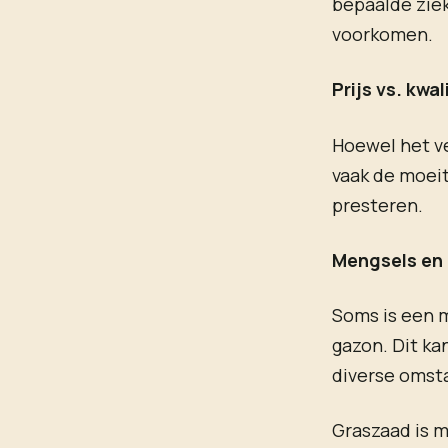
bepaalde zie
voorkomen.
Prijs vs. kwal
Hoewel het ve
vaak de moeit
presteren.
Mengsels en 
Soms is een 
gazon. Dit ka
diverse omst
Graszaad is m