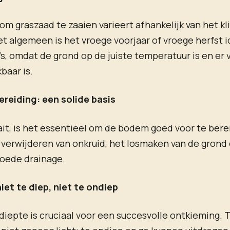
 om graszaad te zaaien varieert afhankelijk van het k
et algemeen is het vroege voorjaar of vroege herfst i
s, omdat de grond op de juiste temperatuur is en er
baar is.
eiding: een solide basis
ait, is het essentieel om de bodem goed voor te bere
verwijderen van onkruid, het losmaken van de grond
goede drainage.
iet te diep, niet te ondiep
idiepte is cruciaal voor een succesvolle ontkieming. 