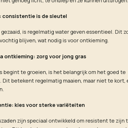
 niet genoeg licht; te ondiep en ze kunnen uitdrogen
 consistentie is de sleutel
 gezaaid, is regelmatig water geven essentieel. Dit z
vochtig blijven, wat nodig is voor ontkieming.
a ontkieming: zorg voor jong gras
s begint te groeien, is het belangrijk om het goed te
Dit betekent regelmatig maaien, maar niet te kort,
n.
ntie: kies voor sterke variëteiten
aden zijn speciaal ontwikkeld om resistent te zijn 