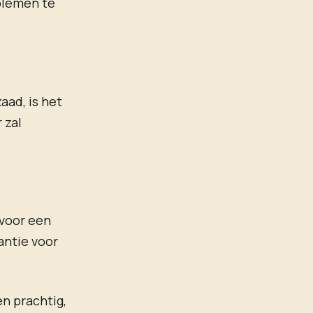
blemen te
aad, is het
 zal
 voor een
antie voor
en prachtig,