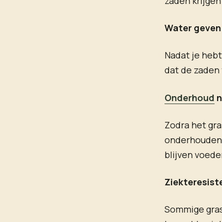
zaden krijgen
Water geven:
Nadat je hebt
dat de zaden 
Onderhoud
n
Zodra het gra
onderhouden. 
blijven voede
Ziekteresiste
Sommige grasz