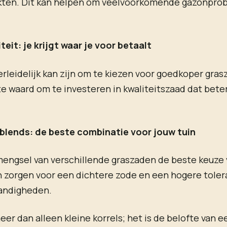
kten. Dit kan helpen om veelvoorkomende gazonpro
iteit: je krijgt waar je voor betaalt
rleidelijk kan zijn om te kiezen voor goedkoper grasz
e waard om te investeren in kwaliteitszaad dat beter
blends: de beste combinatie voor jouw tuin
mengsel van verschillende graszaden de beste keuze
n zorgen voor een dichtere zode en een hogere toler
andigheden.
eer dan alleen kleine korrels; het is de belofte van e