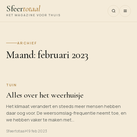
Sfeer
totaal
HET MAGAZINE VOOR THUIS
ARCHIEF
Maand:
februari 2023
TUIN
Alles over het weerhuisje
Het klimaat verandert en steeds meer mensen hebben
daar oog voor. De weersomslag-frequentie neemt toe, en
we hebben vaker te maken met…
Sfeertotaal
19 feb 2023