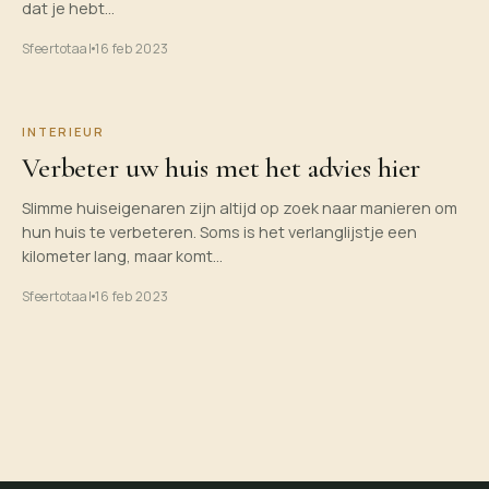
dat je hebt…
Sfeertotaal
16 feb 2023
INTERIEUR
Verbeter uw huis met het advies hier
Slimme huiseigenaren zijn altijd op zoek naar manieren om
hun huis te verbeteren. Soms is het verlanglijstje een
kilometer lang, maar komt…
Sfeertotaal
16 feb 2023